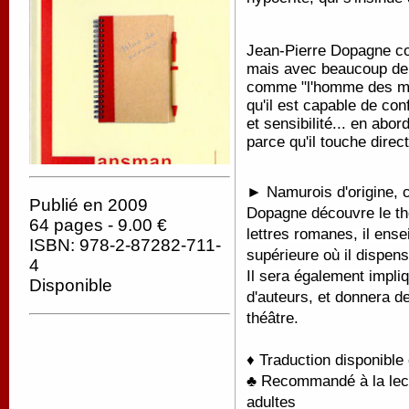
Jean-Pierre Dopagne con
mais avec beaucoup de m
comme "l'homme des mo
qu'il est capable de co
et sensibilité... en abo
parce qu'il touche direc
► Namurois d'origine, c
Publié en 2009
Dopagne découvre le thé
64 pages - 9.00 €
lettres romanes, il ens
ISBN: 978-2-87282-711-
supérieure où il dispens
4
Il sera également impli
Disponible
d'auteurs, et donnera de
théâtre.
♦ Traduction disponible
♣ Recommandé à la lectu
adultes