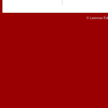
© Lansman Edit