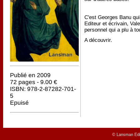
C'est Georges Banu qui 
Editeur et écrivain, Val
personnel qui a plu à tou
A découvrir.
Publié en 2009
72 pages - 9.00 €
ISBN: 978-2-87282-701-
5
Epuisé
© Lansman Edit