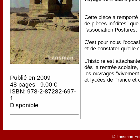
Cette pièce a remporté l
de pièces inédites" que
l'association Postures.
C'est pour nous l'occas
et de constater qu'elle c
L'histoire est attachante
dès la rentrée scolaire
les ouvrages "vivement 
Publié en 2009
et lycées de France et 
48 pages - 9.00 €
ISBN: 978-2-87282-697-
1
Disponible
© Lansman Edit