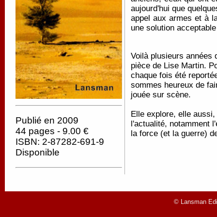
aujourd'hui que quelque
appel aux armes et à la
une solution acceptable
Voilà plusieurs années 
pièce de Lise Martin. P
chaque fois été reportée
sommes heureux de fai
jouée sur scène.
Elle explore, elle auss
Publié en 2009
l'actualité, notamment l'
44 pages - 9.00 €
la force (et la guerre) 
ISBN: 2-87282-691-9
Disponible
© Lansman Edit