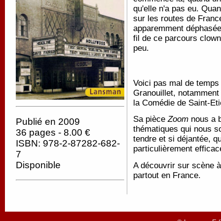
qu'elle n'a pas eu. Quan
sur les routes de France
apparemment déphasée, e
fil de ce parcours clow
peu.
Voici pas mal de temps 
Granouillet, notamment
la Comédie de Saint-Et
Sa pièce
Zoom
nous a b
Publié en 2009
thématiques qui nous so
36 pages - 8.00 €
tendre et si déjantée, q
ISBN: 978-2-87282-682-
particulièrement efficac
7
Disponible
A découvrir sur scène à 
partout en France.