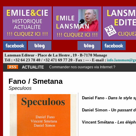
Lansman Editeur - Place de La Hestre , 19 - B-7170 Manage
Tél : +32 64 23 78 40 / +32 471 69 77 20 - Fax : --- - E-mail :
info.lansman@g
ACTUALITE
Commander nos ouvrages via Internet ?
Fano / Smetana
Speculoos
Daniel Fano -
Dans le style 
Daniel Simon -
Un passant d
Vincent Smétana -
Les éléph