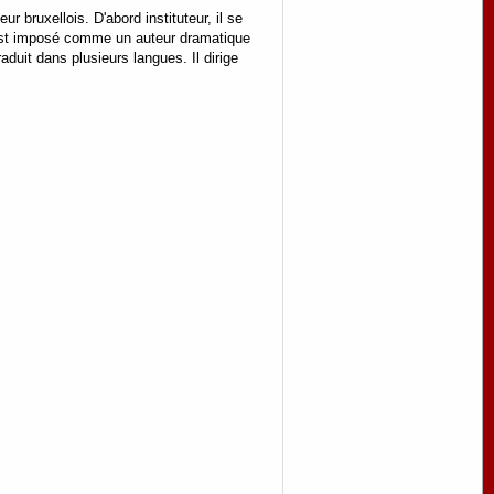
 bruxellois. D'abord instituteur, il se
s'est imposé comme un auteur dramatique
aduit dans plusieurs langues. Il dirige