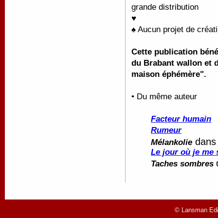
grande distribution
♥
♠ Aucun projet de créati
Cette publication béné
du Brabant wallon et 
maison éphémère".
• Du même auteur
Facteur humain
Rumeur
dan
Mélankolie
Le jour où je me 
Taches sombres
© Lansman Edit