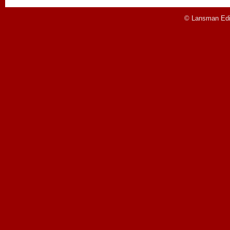
© Lansman Edit