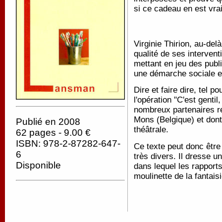
si ce cadeau en est vra
Virginie Thirion, au-delà
qualité de ses intervent
mettant en jeu des publ
une démarche sociale et 
Dire et faire dire, tel 
l'opération "C'est gentil
nombreux partenaires ré
Mons (Belgique) et don
Publié en 2008
théâtrale.
62 pages - 9.00 €
ISBN: 978-2-87282-647-
Ce texte peut donc êtr
6
très divers. Il dresse un
Disponible
dans lequel les rapport
moulinette de la fantais