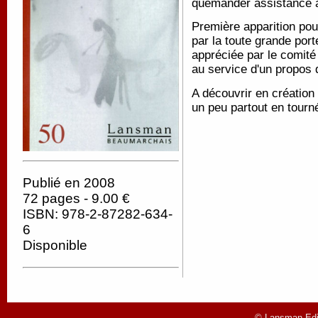
quémander assistance à 
Première apparition pou
par la toute grande por
appréciée par le comité 
au service d'un propos qui
A découvrir en création
un peu partout en tourn
Publié en 2008
72 pages - 9.00 €
ISBN: 978-2-87282-634-
6
Disponible
© Lansman Edit