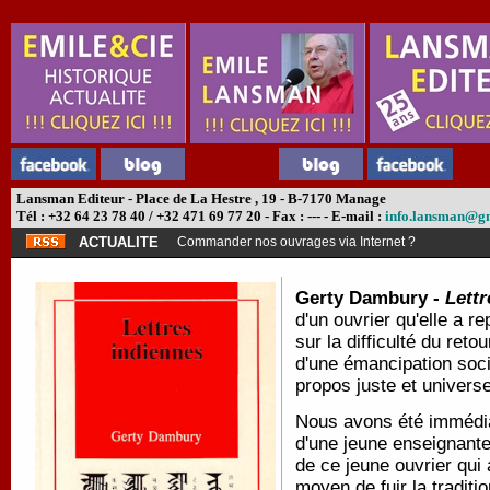
Lansman Editeur - Place de La Hestre , 19 - B-7170 Manage
Tél : +32 64 23 78 40 / +32 471 69 77 20 - Fax : --- - E-mail :
info.lansman@g
ACTUALITE
Commander nos ouvrages via Internet ?
Gerty Dambury -
Lettr
d'un ouvrier qu'elle a 
sur la difficulté du reto
d'une émancipation soci
propos juste et univers
Nous avons été immédiat
d'une jeune enseignant
de ce jeune ouvrier qui 
moyen de fuir la tradit