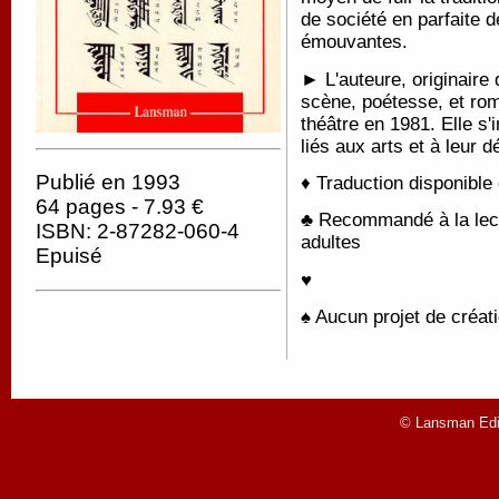
de société en parfaite d
émouvantes.
► L'auteure, originair
scène, poétesse, et rom
théâtre en 1981. Elle s'
liés aux arts et à leur 
Publié en 1993
♦ Traduction disponible
64 pages - 7.93 €
♣ Recommandé à la lectu
ISBN: 2-87282-060-4
adultes
Epuisé
♥
♠ Aucun projet de créati
© Lansman Edit