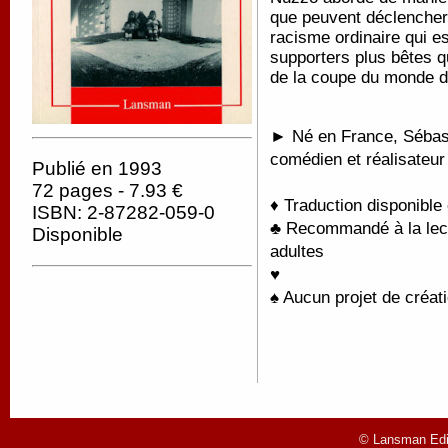
que peuvent déclencher d
racisme ordinaire qui es
supporters plus bêtes q
de la coupe du monde de
► Né en France, Sébast
comédien et réalisateu
Publié en 1993
72 pages - 7.93 €
♦ Traduction disponible
ISBN: 2-87282-059-0
♣ Recommandé à la lectu
Disponible
adultes
♥
♠ Aucun projet de créati
© Lansman Edit