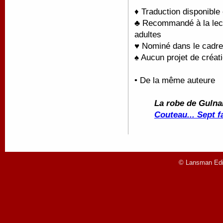
♦ Traduction disponible
♣ Recommandé à la lectu
adultes
♥ Nominé dans le cadre
♠ Aucun projet de créati
• De la même auteure
La robe de Gulna
Couteau... Sept f
© Lansman Edit