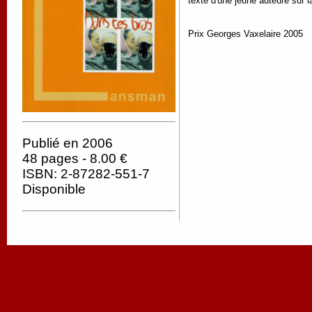
texte d'une jeune auteure sur
Prix Georges Vaxelaire 2005
Publié en 2006
48 pages - 8.00 €
ISBN: 2-87282-551-7
Disponible