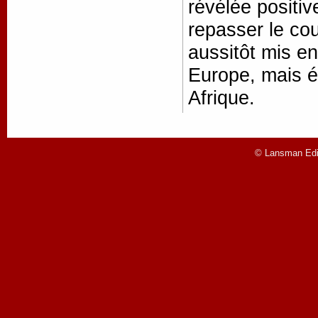
révélée positiv
repasser le co
aussitôt mis e
Europe, mais é
Afrique.
© Lansman Edit