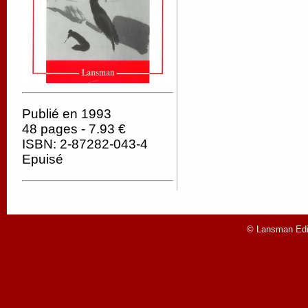
Publié en 1993
48 pages - 7.93 €
ISBN: 2-87282-043-4
Epuisé
© Lansman Edit