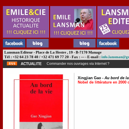
Lansman Editeur - Place de La Hestre , 19 - B-7170 Manage
Tél : +32 64 23 78 40 / +32 471 69 77 20 - Fax : --- - E-mail :
info.lansman@g
ACTUALITE
Commander nos ouvrages via Internet ?
Xingjian Gao -
Au bord de la
Nobel de littérature en 2000