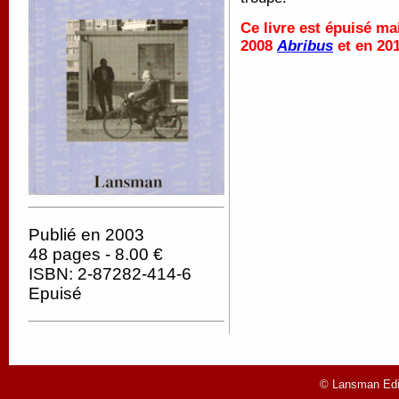
Ce livre est épuisé ma
2008
Abribus
et en 20
Publié en 2003
48 pages - 8.00 €
ISBN: 2-87282-414-6
Epuisé
© Lansman Edit