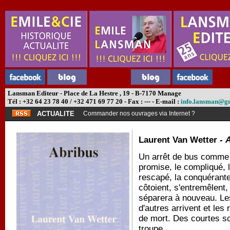
Lansman Editeur - Place de La Hestre , 19 - B-7170 Manage
Tél : +32 64 23 78 40 / +32 471 69 77 20 - Fax : --- - E-mail :
info.lansman@g
ACTUALITE
Commander nos ouvrages via Internet ?
Laurent Van Wetter -
A
Un arrêt de bus comme t
promise, le compliqué, l
rescapé, la conquérante
côtoient, s'entremêlent
séparera à nouveau. Le
d'autres arrivent et les
de mort. Des courtes sc
troupe.