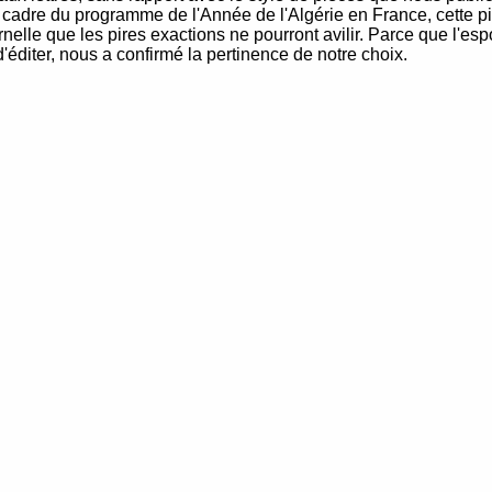
 cadre du programme de l'Année de l'Algérie en France, cette p
ternelle que les pires exactions ne pourront avilir. Parce que l'es
d'éditer, nous a confirmé la pertinence de notre choix.