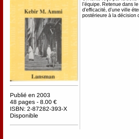
l'équipe. Retenue dans le
d'efficacité, d'une ville é
postérieure à la décision 
Publié en 2003
48 pages - 8.00 €
ISBN: 2-87282-393-X
Disponible