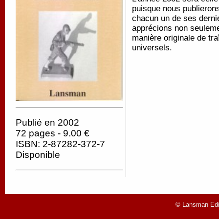
puisque nous publieron
chacun un de ses dernie
apprécions non seulemen
manière originale de tra
universels.
Publié en 2002
72 pages - 9.00 €
ISBN: 2-87282-372-7
Disponible
© Lansman Edit