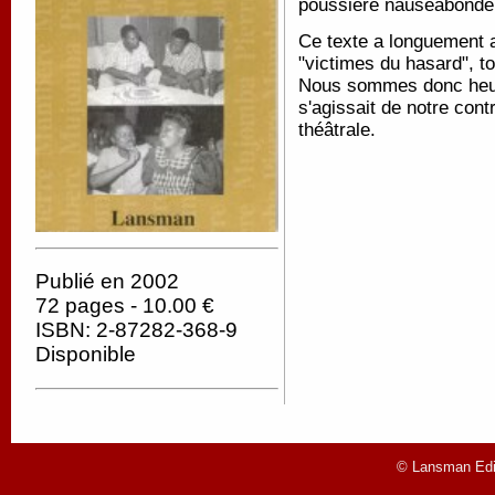
poussière nauséabond
Ce texte a longuement at
"victimes du hasard", t
Nous sommes donc heureu
s'agissait de notre cont
théâtrale.
Publié en 2002
72 pages - 10.00 €
ISBN: 2-87282-368-9
Disponible
© Lansman Edit