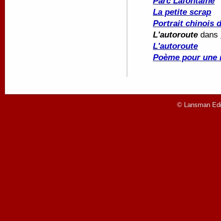
Parc Lafontaine
La petite scrap
Portrait chinois 
L'autoroute
dans
L'autoroute
Poème pour une n
© Lansman Edit