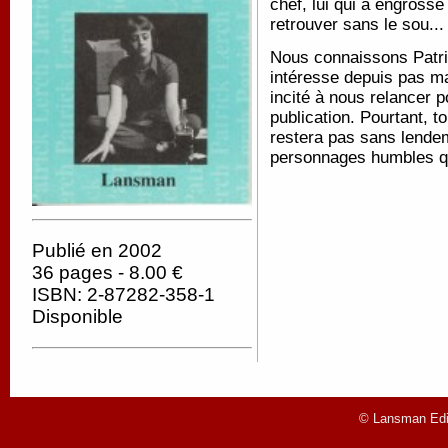
chef, lui qui a engrossé
retrouver sans le sou..
Nous connaissons Patric
intéresse depuis pas ma
incité à nous relancer
publication. Pourtant, t
restera pas sans lendem
personnages humbles q
Publié en 2002
36 pages - 8.00 €
ISBN: 2-87282-358-1
Disponible
© Lansman Edit