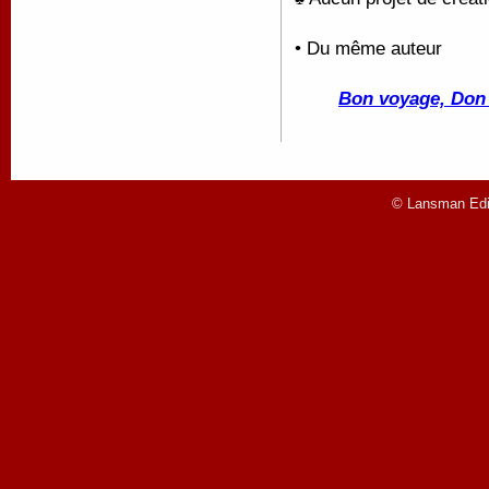
• Du même auteur
Bon voyage, Don 
© Lansman Edit