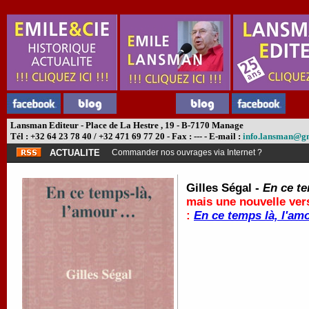
Lansman Editeur - Place de La Hestre , 19 - B-7170 Manage
Tél : +32 64 23 78 40 / +32 471 69 77 20 - Fax : --- - E-mail :
info.lansman@g
ACTUALITE
Commander nos ouvrages via Internet ?
Gilles Ségal -
En ce te
mais une nouvelle vers
:
En ce temps là, l'amo