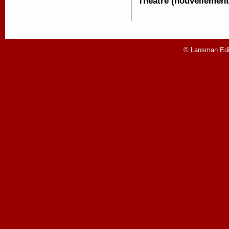
Théâtre (nouvellement
© Lansman Edit