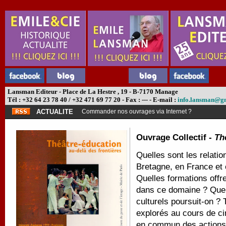
Lansman Editeur - Place de La Hestre , 19 - B-7170 Manage
Tél : +32 64 23 78 40 / +32 471 69 77 20 - Fax : --- - E-mail :
info.lansman@g
ACTUALITE
Commander nos ouvrages via Internet ?
Ouvrage Collectif -
Th
Quelles sont les relatio
Bretagne, en France et
Quelles formations offr
dans ce domaine ? Quels
culturels poursuit-on ?
explorés au cours de ci
en commun des actions e