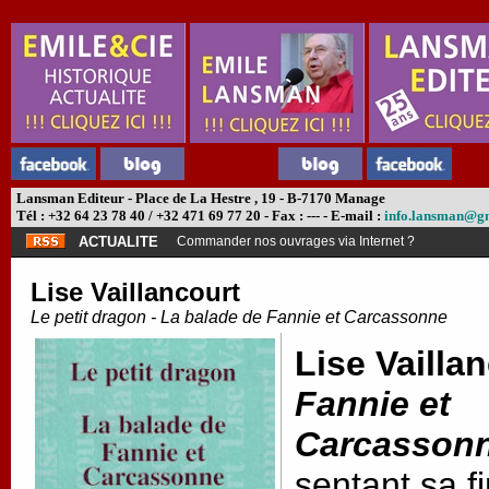
Lansman Editeur - Place de La Hestre , 19 - B-7170 Manage
Tél : +32 64 23 78 40 / +32 471 69 77 20 - Fax : --- - E-mail :
info.lansman@g
ACTUALITE
Commander nos ouvrages via Internet ?
Lise Vaillancourt
Le petit dragon - La balade de Fannie et Carcassonne
Lise Vailla
Fannie et
Carcasson
sentant sa f