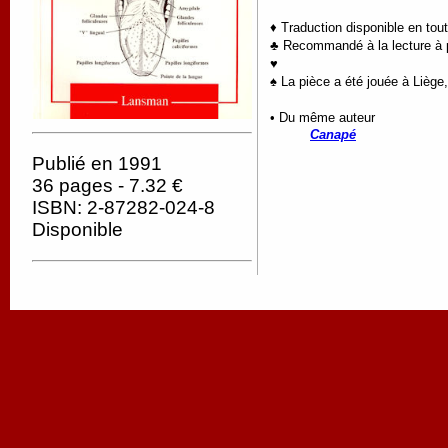
♦ Traduction disponible en tou
♣ Recommandé à la lecture à pa
♥
♠ La pièce a été jouée à Liège
• Du même auteur
Canapé
Publié en 1991
36 pages - 7.32 €
ISBN: 2-87282-024-8
Disponible