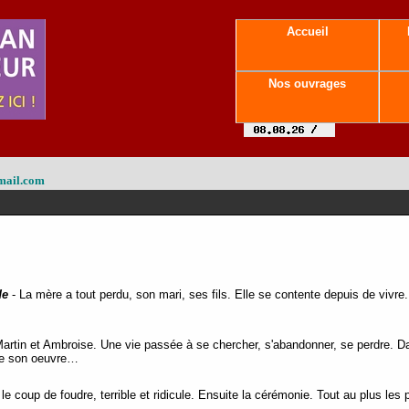
Accueil
Nos ouvrages
mail.com
de
- La mère a tout perdu, son mari, ses fils. Elle se contente depuis de vivre.
artin et Ambroise. Une vie passée à se chercher, s'abandonner, se perdre. D
sse son oeuvre…
le coup de foudre, terrible et ridicule. Ensuite la cérémonie. Tout au plus les 