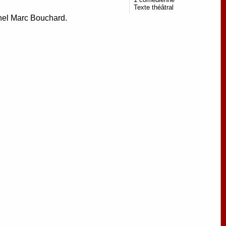
Texte théâtral
chel Marc Bouchard.