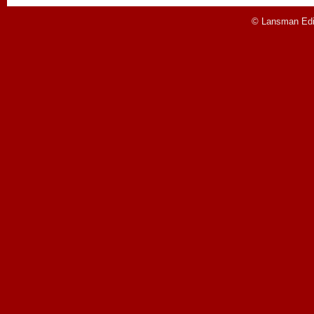
© Lansman Edit