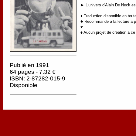
► L'univers d'Alain De Neck est
♦ Traduction disponible en tout
♣ Recommandé à la lecture à par
♥
♠ Aucun projet de création à ce 
Publié en 1991
64 pages - 7.32 €
ISBN: 2-87282-015-9
Disponible