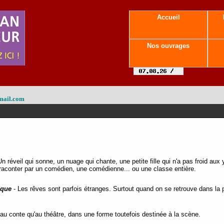
Accueil
Nos ouvrages
mail.com
Un réveil qui sonne, un nuage qui chante, une petite fille qui n'a pas froid aux
à raconter par un comédien, une comédienne... ou une classe entière.
nque
- Les rêves sont parfois étranges. Surtout quand on se retrouve dans la 
au conte qu'au théâtre, dans une forme toutefois destinée à la scène.