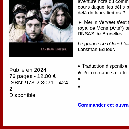
aventure hors du commun
cours duquel les défis 
delà de leurs limites ?
► Merlin Vervaet s'est 
royal de Mons (Arts²) pu
l'INSAS de Bruxelles.
Le groupe de l'Ouest loi
Lansman Editeur.
♦ Traduction disponible
Publié en 2024
♣ Recommandé à la lectu
76 pages - 12.00 €
♥
ISBN: 978-2-8071-0424-
♠
2
Disponible
Commander cet ouvra