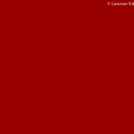
© Lansman Edit