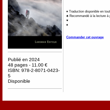
♦ Traduction disponible en tou
♣ Recommandé à la lecture à p
♥
♠
Commander cet ouvrage
Publié en 2024
48 pages - 11.00 €
ISBN: 978-2-8071-0423-
5
Disponible