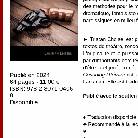
des méthodes pour le m
dramatique, fantaisiste
narcissiques en milieu f
►
Tristan Choisel est p
textes de théâtre, ren
L'originalité et la puis
par d'importants comités
d'être lu et joué, primé,
Coaching littéraire
est l
Publié en 2024
64 pages - 11.00 €
Lansman. Elle est trad
ISBN: 978-2-8071-0406-
8
Publié avec le soutie
Disponible
♦ Traduction disponible
♣ Recommandé à la lectu
♥