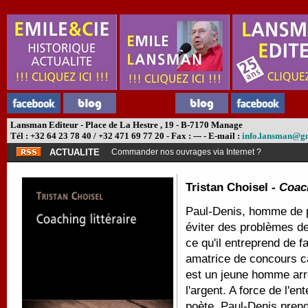
Lansman Editeur - Place de La Hestre , 19 - B-7170 Manage
Tél : +32 64 23 78 40 / +32 471 69 77 20 - Fax : --- - E-mail :
info.lansman@g
ACTUALITE
Commander nos ouvrages via Internet ?
Tristan Choisel -
Coach
Paul-Denis, homme de pou
éviter des problèmes de
ce qu'il entreprend de 
amatrice de concours can
est un jeune homme arr
l'argent. A force de l'en
poète, Paul-Denis prend