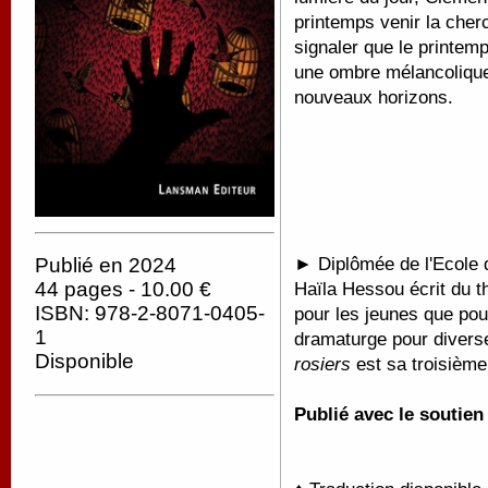
printemps venir la cherc
signaler que le printemp
une ombre mélancolique 
nouveaux horizons.
►
Diplômée de l'Ecole d
Publié en 2024
44 pages - 10.00 €
Haïla Hessou écrit du th
ISBN: 978-2-8071-0405-
pour les jeunes que pou
1
dramaturge pour diver
Disponible
rosiers
est sa troisièm
Publié avec le soutie