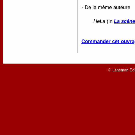
·
De la même auteure
HeLa
(in
La scène
Commander cet ouvra
© Lansman Edit