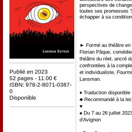
perspectives de changem
toutes ses promesses ? 
échapper à sa conditio
►
Formé au théâtre en 
Florian Pâque, comédie
théâtre du réel, ancré d
confrontées à la comple
Publié en 2023
et individualiste.
Fourmi
52 pages - 11.00 €
Lansman.
ISBN: 978-2-8071-0387-
0
♦ Traduction disponible
Disponible
♣ Recommandé à la lectu
♥
♠
Du 7 au 26 juillet 20
d'Avignon