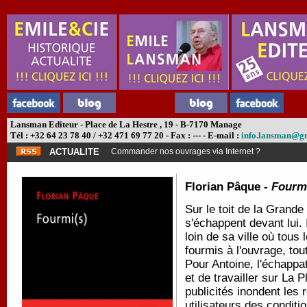
Lansman Editeur - Place de La Hestre , 19 - B-7170 Manage
Tél : +32 64 23 78 40 / +32 471 69 77 20 - Fax : --- - E-mail :
info.lansman@g
ACTUALITE
Commander nos ouvrages via Internet ?
Florian Pâque -
Fourmi
Sur le toit de la Grande
s'échappent devant lui. 
loin de sa ville où tous
fourmis à l'ouvrage, to
Pour Antoine, l'échappa
et de travailler sur La 
publicités inondent les
utilisateurs des conditi