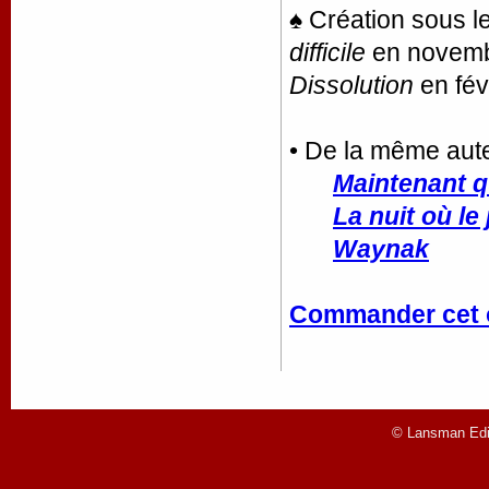
♠ Création sous 
difficile
en novemb
Dissolution
en fév
• De la même aut
Maintenant qu
La nuit où le 
Waynak
Commander cet 
© Lansman Edit