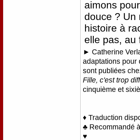
aimons pour 
douce ? Un 
histoire à ra
elle pas, au
►
Catherine Verla
adaptations pour
sont publiées chez
Fille, c'est trop diff
cinquième et six
♦ Traduction disp
♣ Recommandé à la
♥