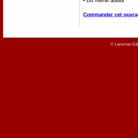
• Du même auteur
Commander cet ouvra
© Lansman Edit