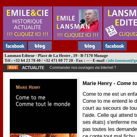
Lansman Editeur - Place de La Hestre , 19 - B-7170 Manage
Tél : +32 64 23 78 40 / +32 471 69 77 20 - Fax : --- - E-mail :
info.lansman@g
ACTUALITE
Commander nos ouvrages via Internet ?
Marie Henry -
Come to
Come to me est un enfan
Come to me entend le dé
court au secours de tou
l'aide. Celle qui attend
ses états) s'enferme m
pas toutes les demande
ce conte tout mal fichu