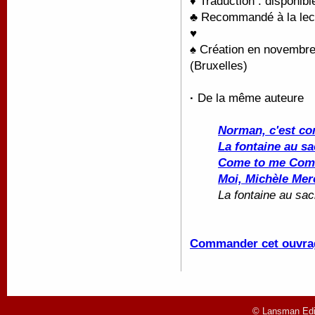
♦ Traduction : disponib
♣ Recommandé à la lectu
♥
♠ Création en novembre 
(Bruxelles)
·
De la même auteure
Norman, c'est co
La fontaine au sa
Come to me Com
Moi, Michèle Merc
La fontaine au sacr
Commander cet ouvra
© Lansman Edit