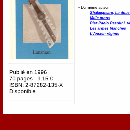
• Du même auteur
Shakespeare, La douzi
Mille morts
Pier Paolo Pasolini, v
Les armes blanches
L'Ancien régime
Publié en 1996
70 pages - 9.15 €
ISBN: 2-87282-135-X
Disponible