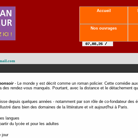
Accueil
Nos ouvrages
mail.com
bonsoir
- Le monde y est décrit comme un roman policier. Cette comédie aux
ga des rendez-vous manqués. Pourtant, avec la distance et le détachement qu'on
sse depuis quelques années - notamment par son rôle de co-fondateur des é
llustré dans bien des domaines de la littérature et vit aujourd'hui à Paris.
tes langues
rtir du lycée et pour les adultes
 jour