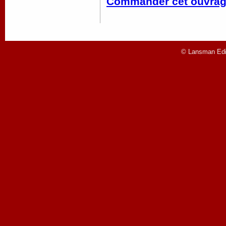
Commander cet ouvra
© Lansman Edit