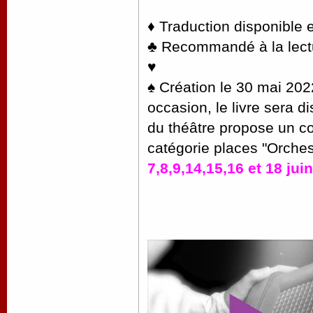
♦ Traduction disponible 
♣ Recommandé à la lectu
♥
♠ Création le 30 mai 20
occasion, le livre sera d
du théâtre propose un c
catégorie places "Orches
7,8,9,14,15,16 et 18 jui