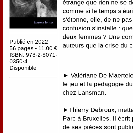
étrange que rien ne se d
comme si le temps s'étai
s'étonne, elle, de ne pas
confusion s'installe : q
deux femmes ? Une coméd
Publié en 2022
auteurs que la crise du c
56 pages - 11.00 €
ISBN: 978-2-8071-
0350-4
Disponible
►
Valériane De Maertele
le jeu et la pédagogie d
chez Lansman.
►
Thierry Debroux, mette
Parc à Bruxelles. Il écrit
de ses pièces sont publ