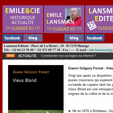
Lansman Editeur - Place de La Hestre , 19 - B-7170 Manage
Tél : +32 64 23 78 40 / +32 471 69 77 20 - Fax : --- - E-mail :
info.lansman@g
ACTUALITE
Commander nos ouvrages via Internet ?
Gianni Grégory Fornet -
Vie
Vingt ans après sa disparition
jeunes musiciens qui espèrent
sa bande de copains dont les pl
Vieux Blond
est une introspect
origines de la colère et de la 
►
Né en 1976 à Bordeaux, Gian