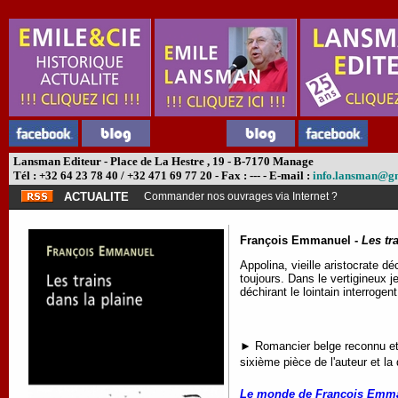
Lansman Editeur - Place de La Hestre , 19 - B-7170 Manage
Tél : +32 64 23 78 40 / +32 471 69 77 20 - Fax : --- - E-mail :
info.lansman@g
ACTUALITE
Commander nos ouvrages via Internet ?
François Emmanuel -
Les tr
Appolina, vieille aristocrate d
toujours. Dans le vertigineux 
déchirant le lointain interrog
►
Romancier belge reconnu et
sixième pièce de l'auteur et 
Le monde de François Emm