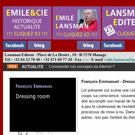
Lansman Editeur - Place de La Hestre , 19 - B-7170 Manage
Tél : +32 64 23 78 40 / +32 471 69 77 20 - Fax : --- - E-mail :
info.lansman@g
ACTUALITE
Commander nos ouvrages via Internet ?
François Emmanuel -
Dress
Lol présente sur scène une coll
coups sa conscience, souvenir 
doit accomplir son travail de
f
à peu le cérémonial de l'exhibit
processus de mise à nu. Dans u
autres, non pas l'enfant du thé