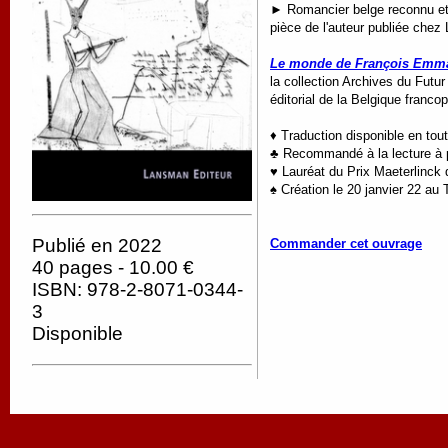
►
Romancier belge reconnu et
pièce de l'auteur publiée chez
Le monde de François Emm
la collection Archives du Futur
éditorial de la Belgique franc
♦ Traduction disponible en tou
♣ Recommandé à la lecture à p
♥ Lauréat du Prix Maeterlinck d
♠ Création le 20 janvier 22 au 
Publié en 2022
Commander cet ouvrage
40 pages - 10.00 €
ISBN: 978-2-8071-0344-
3
Disponible