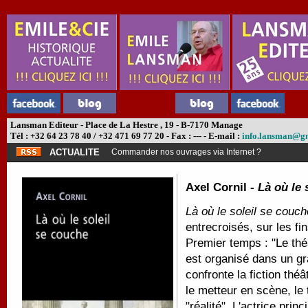
Lansman Editeur - Place de La Hestre , 19 - B-7170 Manage
Tél : +32 64 23 78 40 / +32 471 69 77 20 - Fax : --- - E-mail :
info.lansman@g
ACTUALITE
Commander nos ouvrages via Internet ?
Axel Cornil -
Là où le 
Là où le soleil se couch
entrecroisés, sur les f
Premier temps : "Le thé
est organisé dans un gr
confronte la fiction thé
le metteur en scène, le 
"réalité". L'actrice prin