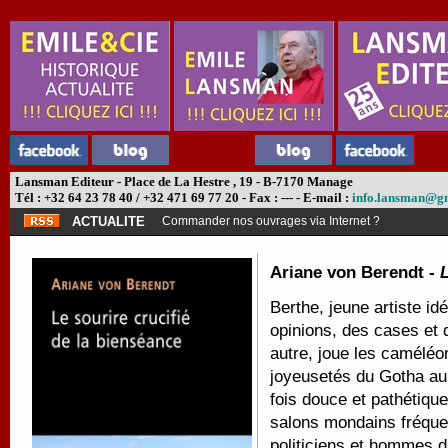
Lansman Editeur - Place de La Hestre , 19 - B-7170 Manage
Tél : +32 64 23 78 40 / +32 471 69 77 20 - Fax : --- - E-mail :
info.lansman@g
ACTUALITE
Commander nos ouvrages via Internet ?
Ariane von Berendt -
L
Berthe, jeune artiste id
opinions, des cases et 
autre, joue les caméléon
joyeusetés du Gotha au 
fois douce et pathétique
salons mondains fréquen
politiciens et hommes d'