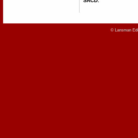
SACD.
© Lansman Edit