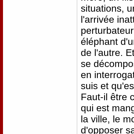
situations, 
l'arrivée in
perturbateur
éléphant d'u
de l'autre. E
se décompose
en interroga
suis et qu'e
Faut-il être
qui est mang
la ville, le
d'opposer s