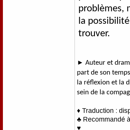
problèmes, m
la possibili
trouver.
►
Auteur et dra
part de son temps 
la réflexion et l
sein de la compagn
♦ Traduction : di
♣ Recommandé à la
♥