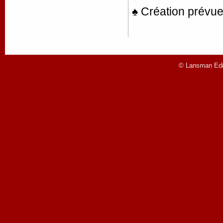
♠ Création prévue
© Lansman Edit