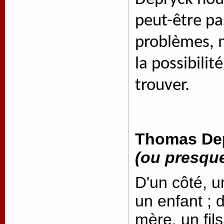
peut-être pa
problèmes, m
la possibili
trouver.
Thomas De
(ou presqu
D'un côté, 
un enfant ; 
mère, un fil