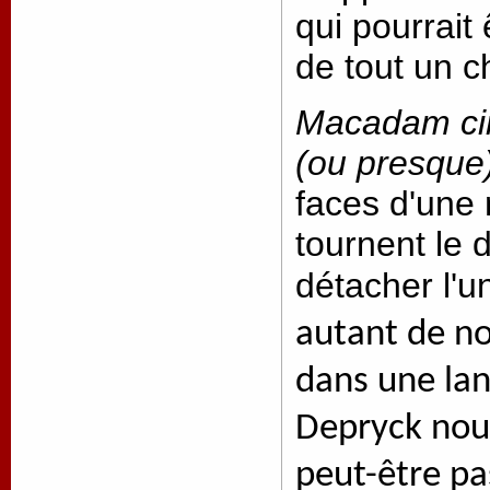
qui pourrait 
de tout un c
Macadam ci
(ou presque
faces d'une 
tournent le 
détacher l'u
autant de n
dans une la
Depryck nous
peut-être pa