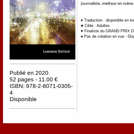
journaliste, metteur en scène 
♦ Traduction : disponible en t
♣ Cible : Adultes
♥
F
inaliste du GRAND PRIX DE
♠ Pas de création en vue - Dis
Publié en 2020
52 pages - 11.00 €
ISBN: 978-2-8071-0305-
4
Disponible