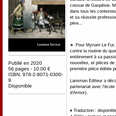
cossue de Gaspésie. Mai
dans tous les contextes
et sa réussite professio
père...
►
Pour Myriam Le Fur, 
contre la routine du quo
entièrement à sa passio
nouvelles, et pièces de
Publié en 2020
56 pages - 10.00 €
première pièce éditée 
ISBN: 978-2-8071-0300-
9
Lansman Editeur a décou
Disponible
partenariat avec l'écol
d'Armor).
♦ Traduction : disponib