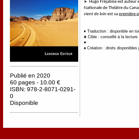
►
Hugo Fréjabise est auteur et
Nationale de Théâtre du Canad
vient de loin
est sa
première p
♦ Traduction : disponible en t
♣ Cible : conseillé à la lecture
♥
♠ Création : droits disponibles 
Publié en 2020
60 pages - 10.00 €
ISBN: 978-2-8071-0291-
0
Disponible