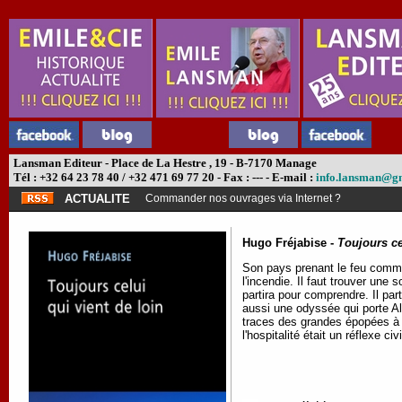
Lansman Editeur - Place de La Hestre , 19 - B-7170 Manage
Tél : +32 64 23 78 40 / +32 471 69 77 20 - Fax : --- - E-mail :
info.lansman@g
ACTUALITE
Commander nos ouvrages via Internet ?
Hugo Fréjabise -
Toujours ce
Son pays prenant le feu comme 
l'incendie. Il faut trouver une 
partira pour comprendre. Il par
aussi une odyssée qui porte Ali
traces des grandes épopées à t
l'hospitalité était un réflexe 